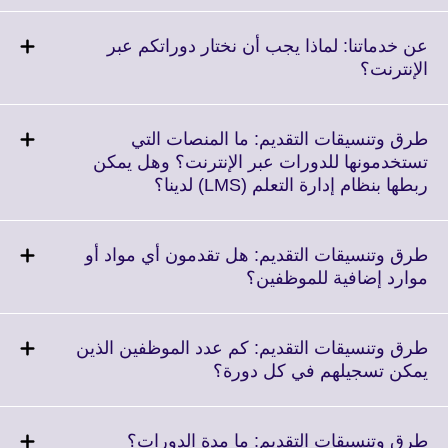
expand.
More
عن خدماتنا: لماذا يجب أن نختار دوراتكم عبر
information
Click
الإنترنت؟
available.
to
expand.
More
طرق وتنسيقات التقديم: ما المنصات التي
information
تستخدمونها للدورات عبر الإنترنت؟ وهل يمكن
available.
Click
ربطها بنظام إدارة التعلم (LMS) لدينا؟
to
expand.
More
طرق وتنسيقات التقديم: هل تقدمون أي مواد أو
information
Click
موارد إضافية للموظفين؟
available.
to
expand.
More
طرق وتنسيقات التقديم: كم عدد الموظفين الذين
information
Click
يمكن تسجيلهم في كل دورة؟
available.
to
expand.
More
Click
طرق وتنسيقات التقديم: ما مدة الدورات؟