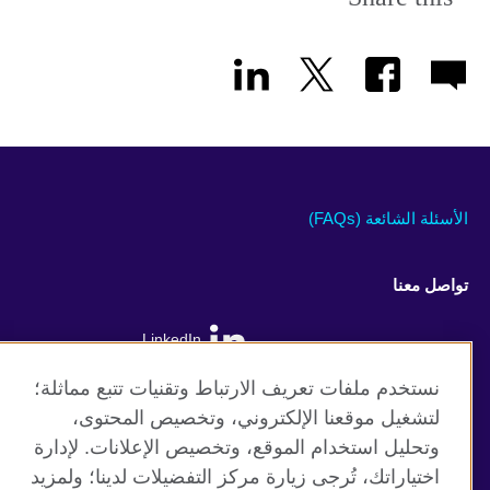
available.
الأسئلة الشائعة (FAQs)
تواصل معنا
LinkedIn
نستخدم ملفات تعريف الارتباط وتقنيات تتبع مماثلة؛
لتشغيل موقعنا الإلكتروني، وتخصيص المحتوى،
وتحليل استخدام الموقع، وتخصيص الإعلانات. لإدارة
British Council global
اختياراتك، تُرجى زيارة مركز التفضيلات لدينا؛ ولمزيد
الخصوصية وشروط الاستخدام