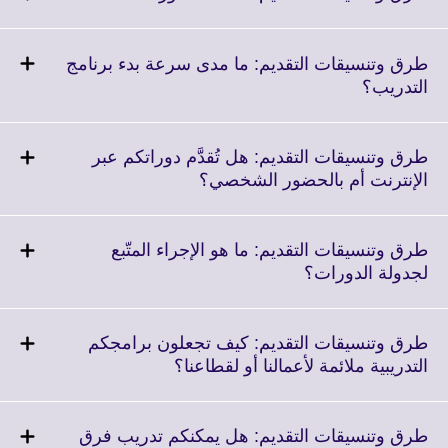
information
to
available.
expand.
More
طرق وتنسيقات التقديم: ما مدى سرعة بدء برنامج
information
Click
التدريب؟
available.
to
expand.
More
طرق وتنسيقات التقديم: هل تُقدَّم دوراتكم عبر
information
Click
الإنترنت أم بالحضور الشخصي؟
available.
to
expand.
More
طرق وتنسيقات التقديم: ما هو الإجراء المتّبع
information
Click
لجدولة الدورات؟
available.
to
expand.
More
طرق وتنسيقات التقديم: كيف تجعلون برامجكم
information
Click
التدريبية ملائمة لأعمالنا أو لقطاعنا؟
available.
to
expand.
More
طرق وتنسيقات التقديم: هل يمكنكم تدريب فرق