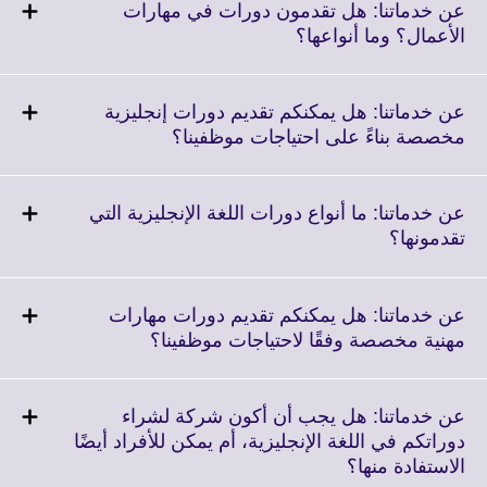
More
عن خدماتنا: هل تقدمون دورات في مهارات
information
Click
الأعمال؟ وما أنواعها؟
available.
to
expand.
More
عن خدماتنا: هل يمكنكم تقديم دورات إنجليزية
information
Click
مخصصة بناءً على احتياجات موظفينا؟
available.
to
expand.
More
عن خدماتنا: ما أنواع دورات اللغة الإنجليزية التي
information
Click
تقدمونها؟
available.
to
expand.
More
عن خدماتنا: هل يمكنكم تقديم دورات مهارات
information
Click
مهنية مخصصة وفقًا لاحتياجات موظفينا؟
available.
to
expand.
More
عن خدماتنا: هل يجب أن أكون شركة لشراء
information
دوراتكم في اللغة الإنجليزية، أم يمكن للأفراد أيضًا
available.
Click
الاستفادة منها؟