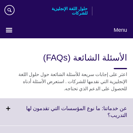
Skip
حلول اللغة الإنجليزية
to
للشركات
main
content
Menu
Choose
your
الأسئلة الشائعة (FAQs)
language
اعثر على إجابات سريعة للأسئلة الشائعة حول حلول اللغة
الإنجليزية التي نقدمها للشركات . استعرض الأسئلة أدناه
للحصول على الدعم الذي تحتاجه.
عن خدماتنا: ما نوع المؤسسات التي تقدمون لها
Click
التدريب؟
to
expand.