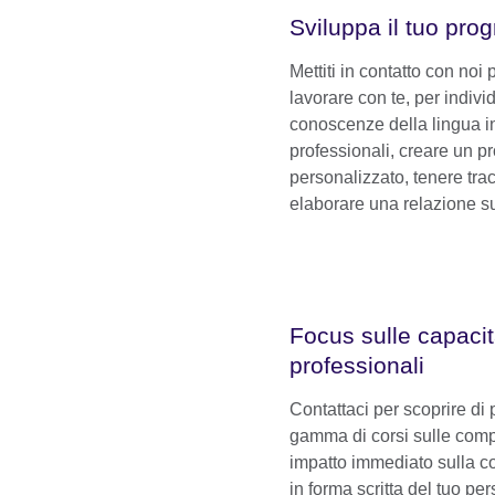
Sviluppa il tuo pr
Mettiti in contatto con noi 
lavorare con te, per indivi
conoscenze della lingua i
professionali, creare un 
personalizzato, tenere trac
elaborare una relazione su
Focus sulle capaci
professionali
Contattaci per scoprire di 
gamma di corsi sulle comp
impatto immediato sulla c
in forma scritta del tuo pe