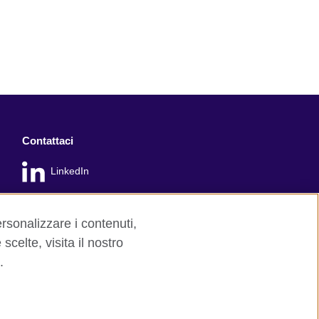
Contattaci
LinkedIn
ersonalizzare i contenuti,
scelte, visita il nostro
.