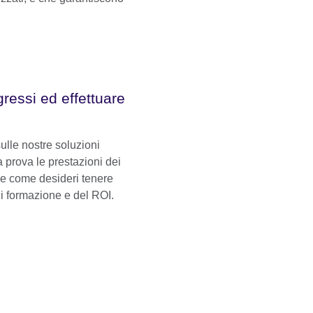
gressi ed effettuare
sulle nostre soluzioni
a prova le prestazioni dei
 e come desideri tenere
di formazione e del ROI.