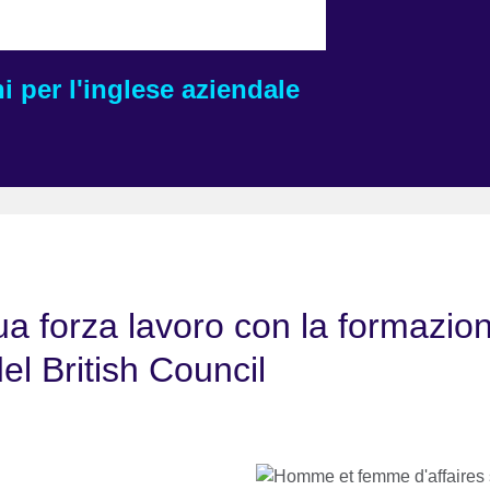
i per l'inglese aziendale
ua forza lavoro con la formazion
el British Council