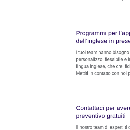
Programmi per l’a
dell’inglese in pre
I tuoi team hanno bisogn
personalizzo, flessibile e 
lingua inglese, che crei fi
Mettiti in contatto con noi 
Contattaci per ave
preventivo gratuiti
Il nostro team di esperti t