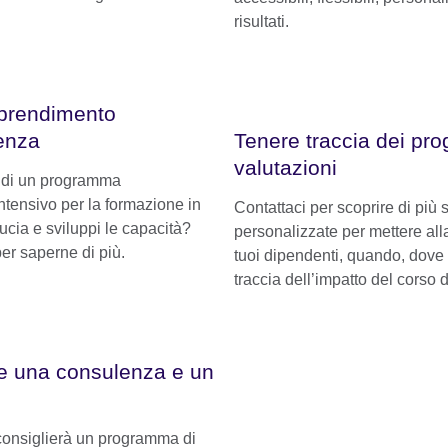
risultati.
pprendimento
senza
Tenere traccia dei pro
valutazioni
o di un programma
intensivo per la formazione in
Contattaci per scoprire di più 
ducia e sviluppi le capacità?
personalizzate per mettere all
per saperne di più.
tuoi dipendenti, quando, dove
traccia dell’impatto del corso 
re una consulenza e un
i consiglierà un programma di