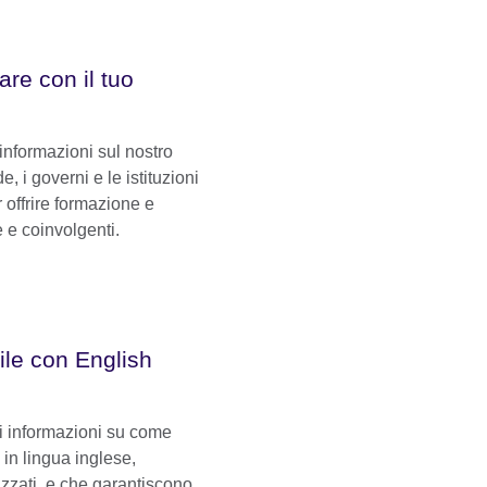
are con il tuo
informazioni sul nostro
, i governi e le istituzioni
r offrire formazione e
e e coinvolgenti.
ile con English
ri informazioni su come
e in lingua inglese,
lizzati, e che garantiscono