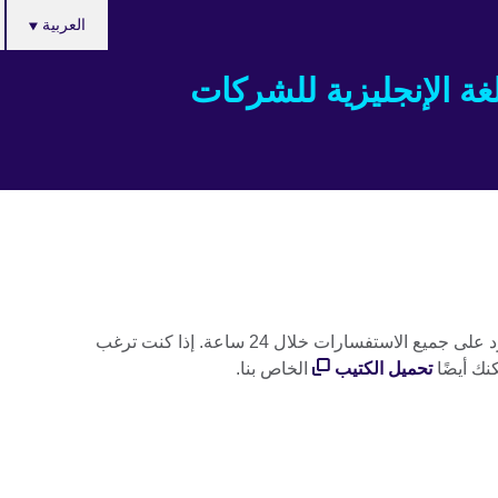
Choose
العربية
your
language
غة الإنجليزية للشركات
تم استلام استفسارك. نحن نهدف إلى الرد على جميع الاستفسارات خلال 24 ساعة. إذا كنت ترغب
نك أيضًا
تحميل الكتيب
الخاص بنا.