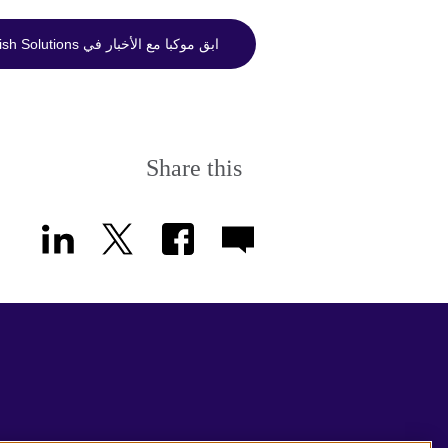
ابق موكبا مع الأخبار في Corporate English Solutions ، تابعنا على LinkedIn!
Share this