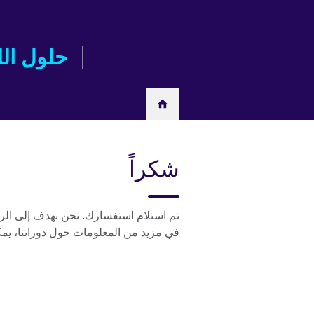
Skip
to
main
حلول الل
content
شكراً
في مزيد من المعلومات حول دوراتنا، يمك